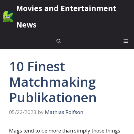
Skip
Movies and Entertainment
to
content
News
Me
10 Finest
Matchmaking
Publikationen
05/22/2023
by
Mathias Rolfson
Mags tend to be more than simply those things