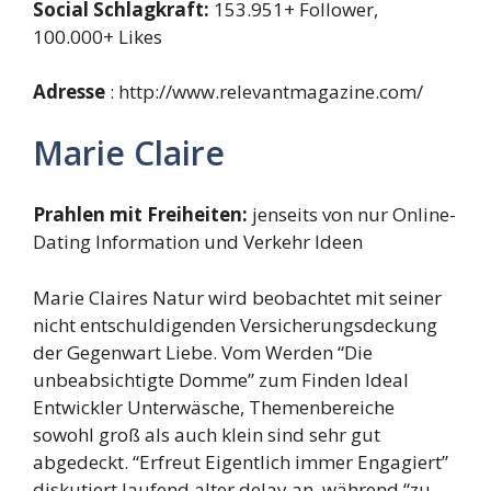
Social Schlagkraft:
153.951+ Follower,
100.000+ Likes
Adresse
: http://www.relevantmagazine.com/
Marie Claire
Prahlen mit Freiheiten:
jenseits von nur Online-
Dating Information und Verkehr Ideen
Marie Claires Natur wird beobachtet mit seiner
nicht entschuldigenden Versicherungsdeckung
der Gegenwart Liebe. Vom Werden “Die
unbeabsichtigte Domme” zum Finden Ideal
Entwickler Unterwäsche, Themenbereiche
sowohl groß als auch klein sind sehr gut
abgedeckt. “Erfreut Eigentlich immer Engagiert”
diskutiert laufend alter delay an, während “zu