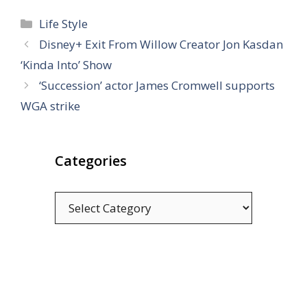
Categories
Life Style
Disney+ Exit From Willow Creator Jon Kasdan
‘Kinda Into’ Show
‘Succession’ actor James Cromwell supports
WGA strike
Categories
Categories