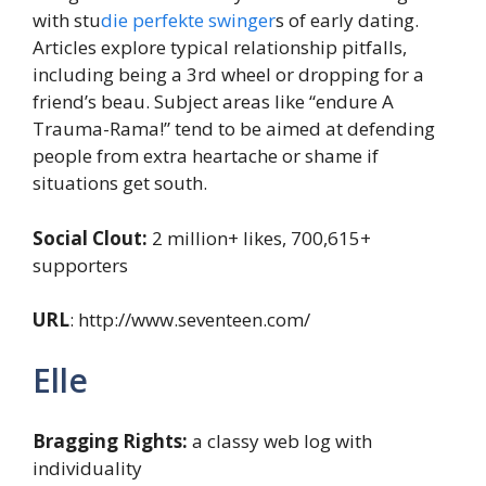
with stu
die perfekte swinger
s of early dating.
Articles explore typical relationship pitfalls,
including being a 3rd wheel or dropping for a
friend’s beau. Subject areas like “endure A
Trauma-Rama!” tend to be aimed at defending
people from extra heartache or shame if
situations get south.
Social Clout:
2 million+ likes, 700,615+
supporters
URL
: http://www.seventeen.com/
Elle
Bragging Rights:
a classy web log with
individuality