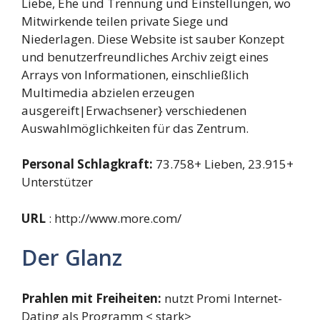
Liebe, Ehe und Trennung und Einstellungen, wo
Mitwirkende teilen private Siege und
Niederlagen. Diese Website ist sauber Konzept
und benutzerfreundliches Archiv zeigt eines
Arrays von Informationen, einschließlich
Multimedia abzielen erzeugen
ausgereift|Erwachsener} verschiedenen
Auswahlmöglichkeiten für das Zentrum.
Personal Schlagkraft:
73.758+ Lieben, 23.915+
Unterstützer
URL
: http://www.more.com/
Der Glanz
Prahlen mit Freiheiten:
nutzt Promi Internet-
Dating als Programm < stark>