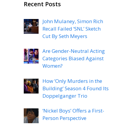
Recent Posts
John Mulaney, Simon Rich
Recall Failed ‘SNL’ Sketch
Cut By Seth Meyers
Are Gender-Neutral Acting
Categories Biased Against
Women?
How ‘Only Murders in the
Building’ Season 4 Found Its
Doppelganger Trio
‘Nickel Boys’ Offers a First-
Person Perspective