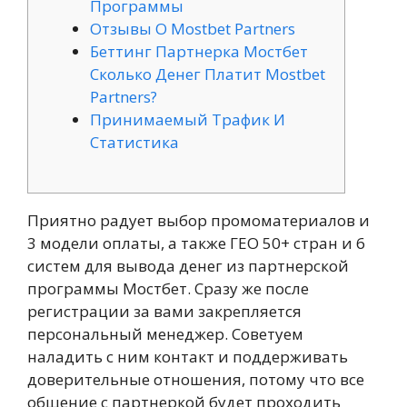
Программы
Отзывы О Mostbet Partners
Беттинг Партнерка Мостбет
Сколько Денег Платит Mostbet
Partners?
Принимаемый Трафик И
Статистика
Приятно радует выбор промоматериалов и
3 модели оплаты, а также ГЕО 50+ стран и 6
систем для вывода денег из партнерской
программы Мостбет. Сразу же после
регистрации за вами закрепляется
персональный менеджер. Советуем
наладить с ним контакт и поддерживать
доверительные отношения, потому что все
общение с партнеркой будет проходить