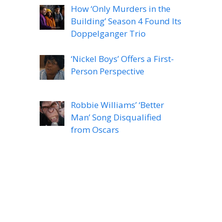
How ‘Only Murders in the
Building’ Season 4 Found Its
Doppelganger Trio
‘Nickel Boys’ Offers a First-
Person Perspective
Robbie Williams’ ‘Better
Man’ Song Disqualified
from Oscars