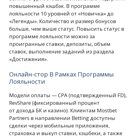
повышенный кэшбэк. В программе
лояльности 10 уровней от «Новичка» до
«Легенды». Количество и размер бонусов
больше, чем выше статус. Повысить статус в
программе лояльности можно за
проигранные ставки, депозиты, объем
ставок, выполнение заданий из раздела
«Достижения».
Онлайн-стор В Рамках Программы
Лояльности
Модели оплаты — CPA (подтвержденный FD),
RevShare (фиксированный процент
от дохода БК и казино). Клиентам Mostbet
Partners в направлении Betting доступны
сделки через мобильные приложения,
страховка и выкуп ставки, кэшбеки, а также