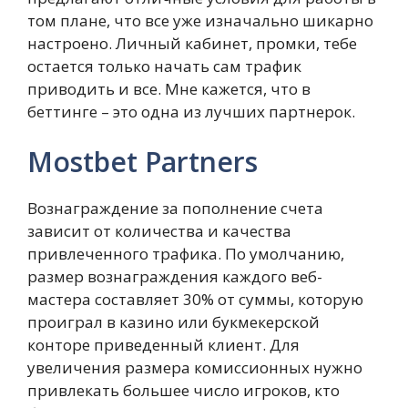
том плане, что все уже изначально шикарно
настроено. Личный кабинет, промки, тебе
остается только начать сам трафик
приводить и все. Мне кажется, что в
беттинге – это одна из лучших партнерок.
Mostbet Partners
Вознаграждение за пополнение счета
зависит от количества и качества
привлеченного трафика. По умолчанию,
размер вознаграждения каждого веб-
мастера составляет 30% от суммы, которую
проиграл в казино или букмекерской
конторе приведенный клиент. Для
увеличения размера комиссионных нужно
привлекать большее число игроков, кто