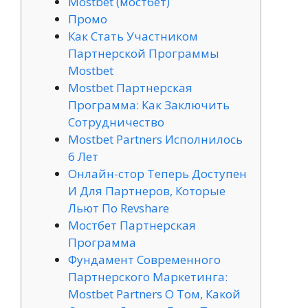
Mostbet (мостбет)
Промо
Как Стать Участником
Партнерской Программы
Mostbet
Mostbet Партнерская
Программа: Как Заключить
Сотрудничество
Mostbet Partners Исполнилось
6 Лет
Онлайн-стор Теперь Доступен
И Для Партнеров, Которые
Льют По Revshare
Мостбет Партнерская
Программа
Фундамент Современного
Партнерского Маркетинга:
Mostbet Partners О Том, Какой