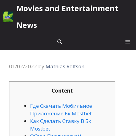
Skip
Movies and Entertainment
to
content
News
Me
01/02/2022
by
Mathias Rolfson
Content
Где Скачать Мобильное
Приложение Бк Mostbet
Как Сделать Ставку В Бк
Mostbet