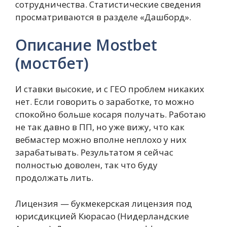
сотрудничества. Статистические сведения
просматриваются в разделе «Дашборд».
Описание Mostbet
(мостбет)
И ставки высокие, и с ГЕО проблем никаких
нет. Если говорить о заработке, то можно
спокойно больше косаря получать. Работаю
не так давно в ПП, но уже вижу, что как
вебмастер можно вполне неплохо у них
зарабатывать. Результатом я сейчас
полностью доволен, так что буду
продолжать лить.
Лицензия — букмекерская лицензия под
юрисдикцией Кюрасао (Нидерландские