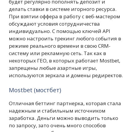
будет регулярно пополнять депозит и
делать ставки в системе игорного ресурса.
При взятии оффера в работу с веб-мастером
обсуждают условия сотрудничества
индивидуально. С помощью ключей API
можно настроить трекинг любого события в
режиме реального времени в свою CRM-
систему или рекламную сеть. Так как в
некоторых ГЕО, в которых работает Mostbet,
запрещены любые азартные игры,
используются зеркала и домены редиректов.
Mostbet (мостбет)
Отличная беттинг партнерка, которая стала
надежным и стабильным источником
заработка. Деньги можно выводить только
по запросу, зато очень много способов