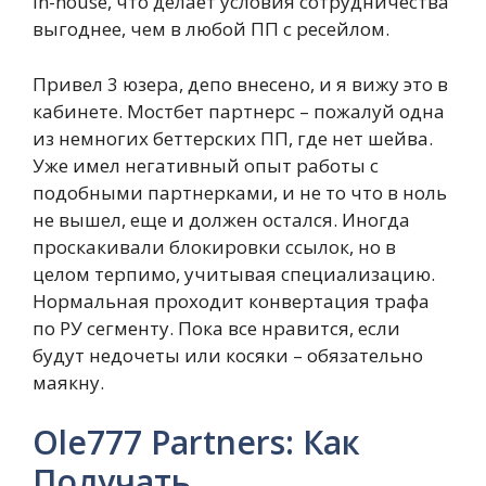
in-house, что делает условия сотрудничества
выгоднее, чем в любой ПП с ресейлом.
Привел 3 юзера, депо внесено, и я вижу это в
кабинете. Мостбет партнерс – пожалуй одна
из немногих беттерских ПП, где нет шейва.
Уже имел негативный опыт работы с
подобными партнерками, и не то что в ноль
не вышел, еще и должен остался. Иногда
проскакивали блокировки ссылок, но в
целом терпимо, учитывая специализацию.
Нормальная проходит конвертация трафа
по РУ сегменту. Пока все нравится, если
будут недочеты или косяки – обязательно
маякну.
Ole777 Partners: Как
Получать