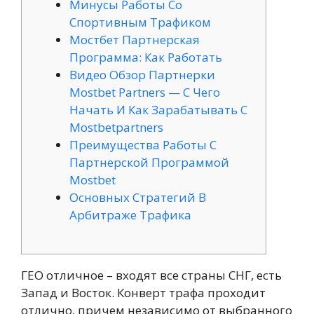
Минусы Работы Со
Спортивным Трафиком
Мостбет Партнерская
Программа: Как Работать
Видео Обзор Партнерки
Mostbet Partners — C Чего
Начать И Как Зарабатывать С
Mostbetpartners
Преимущества Работы С
Партнерской Программой
Mostbet
Основных Стратегий В
Арбитраже Трафика
ГЕО отличное – входят все страны СНГ, есть
Запад и Восток. Конверт трафа проходит
отлично, причем независимо от выбранного