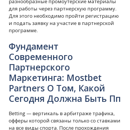
разнообразные промоутерские материалы
для работы через партнерскую программу.
Для этого необходимо пройти регистрацию
и подать заявку на участие в партнерской
программе.
Фундамент
Современного
Партнерского
Маркетинга: Mostbet
Partners О Том, Какой
Сегодня Должна Быть Пп
Betting — вертикаль в арбитраже трафика,
офферы которой связаны только со ставками
на все виды спорта. После прохождения