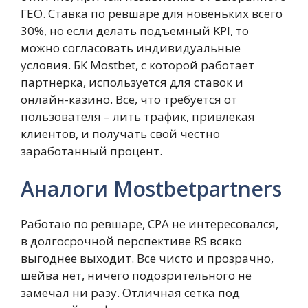
ГЕО. Ставка по ревшаре для новеньких всего
30%, но если делать подъемный KPI, то
можно согласовать индивидуальные
условия. БК Mostbet, с которой работает
партнерка, используется для ставок и
онлайн-казино. Все, что требуется от
пользователя – лить трафик, привлекая
клиентов, и получать свой честно
заработанный процент.
Аналоги Mostbetpartners
Работаю по ревшаре, CPA не интересовался,
в долгосрочной перспективе RS всяко
выгоднее выходит. Все чисто и прозрачно,
шейва нет, ничего подозрительного не
замечал ни разу. Отличная сетка под