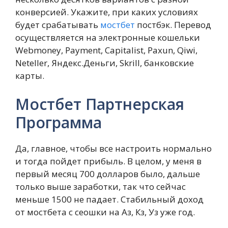
конверсией. Укажите, при каких условиях
будет срабатывать
мостбет
постбэк. Перевод
осуществляется на электронные кошельки
Webmoney, Payment, Capitalist, Paxun, Qiwi,
Neteller, Яндекс.Деньги, Skrill, банковские
карты.
Мостбет Партнерская
Программа
Да, главное, чтобы все настроить нормально
и тогда пойдет прибыль. В целом, у меня в
первый месяц 700 долларов было, дальше
только выше заработки, так что сейчас
меньше 1500 не падает. Стабильный доход
от мостбета с сеошки на Аз, Кз, Уз уже год.