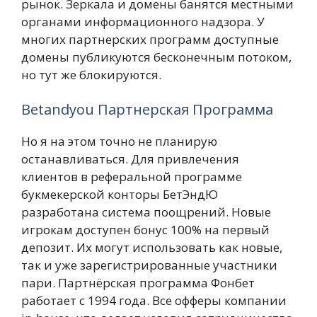
рынок. Зеркала и домены банятся местными
органами информационного надзора. У
многих партнерских программ доступные
домены публикуются бесконечным потоком,
но тут же блокируются.
Betandyou Партнерская Программа
Но я на этом точно не планирую
останавливаться. Для привлечения
клиентов в реферальной программе
букмекерской конторы БетЭндЮ
разработана система поощрений. Новые
игрокам доступен бонус 100% на первый
депозит. Их могут использовать как новые,
так и уже зарегистрированные участники
пари. Партнёрская программа Фонбет
работает с 1994 года. Все офферы компании