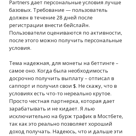
Partners дает персональные условия лучше
базовых. Требование — пользователь
должен в течение 28 дней после
регистрации внести бейслайн.
Пользователи оцениваются по активности,
после этого можно получить персональные
условия.
Тема надежная, для монеты на беттинге –
самое оно. Когда была необходимость
досрочно получить выплату – отписал в
саппорт и получил свои $. Не скажу, что в
условиях есть что-то нереально крутое.
Просто честная партнерка, которая дает
зарабатывать и не кидает. Я лью
исключительно на бурж трафик в Мостбете,
так как это реально позволяет хороший
доход получать. Надеюсь, что и дальше эти