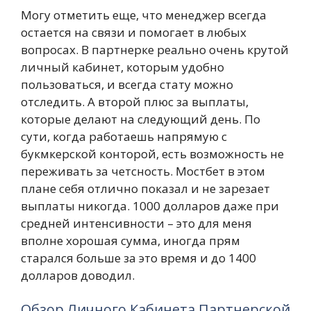
Могу отметить еще, что менеджер всегда
остается на связи и помогает в любых
вопросах. В партнерке реально очень крутой
личный кабинет, которым удобно
пользоваться, и всегда стату можно
отследить. А второй плюс за выплаты,
которые делают на следующий день. По
сути, когда работаешь напрямую с
букмкерской конторой, есть возможность не
переживать за четсность. Мостбет в этом
плане себя отлично показал и не зарезает
выплаты никогда. 1000 долларов даже при
средней интенсивности – это для меня
вполне хорошая сумма, иногда прям
старался больше за это время и до 1400
долларов доводил.
Обзор Личного Кабинета Партнерской