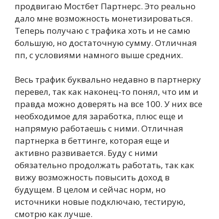
продвигаю Мостбет Партнерс. Это реально
дало мне возможность монетизироваться.
Теперь получаю с трафика хоть и не самю
большую, но достаточную сумму. Отличная
пп, с условиями намного выше средних.
Весь трафик буквально недавно в партнерку
перевел, так как наконец-то понял, что им и
правда можно доверять на все 100. У них все
необходимое для заработка, плюс еще и
напрямую работаешь с ними. Отличная
партнерка в беттинге, которая еще и
активно развивается. Буду с ними
обязательно продолжать работать, так как
вижу возможность повысить доход в
будущем. В целом и сейчас норм, но
источники новые подключаю, тестирую,
смотрю как лучше.