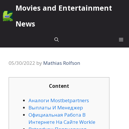
Skip
Movies and Entertainment
to
content
News
Me
05/30/2022
by
Mathias Rolfson
Content
Аналоги Mostbetpartners
Выплаты И Менеджер
Официальная Работа В
Интернете На Сайте Workle