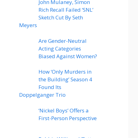
John Mulaney, Simon
Rich Recall Failed ‘SNL’
Sketch Cut By Seth
Meyers
Are Gender-Neutral
Acting Categories
Biased Against Women?
How ‘Only Murders in
the Building’ Season 4
Found Its
Doppelganger Trio
‘Nickel Boys’ Offers a
First-Person Perspective