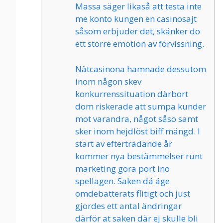
Massa säger likaså att testa inte
me konto kungen en casinosajt
såsom erbjuder det, skänker do
ett större emotion av förvissning.
Nätcasinona hamnade dessutom
inom någon skev
konkurrenssituation därbort
dom riskerade att sumpa kunder
mot varandra, något såso samt
sker inom hejdlöst biff mängd. I
start av efterträdande år
kommer nya bestämmelser runt
marketing göra port ino
spellagen. Saken dä äge
omdebatterats flitigt och just
gjordes ett antal ändringar
därför at saken där ej skulle bli