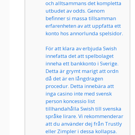
och alltsammans det kompletta
utbudet av odds. Genom
befinner si massa tillsamman
erfarenheten av att uppfatta ett
konto hos annorlunda spelsidor.
För att klara av erbjuda Swish
innefatta det att spelbolaget
inneha ett bankkonto i Sverige.
Detta är grymt marigt att ordn
då det är en långdragen
procedur. Detta innebära att
inga casino inte med svensk
person koncessio list
tillhandahålla Swish till svenska
språke lirare. Vi rekommenderar
att du använder dej från Trustly
eller Zimpler i dessa kollapsa.