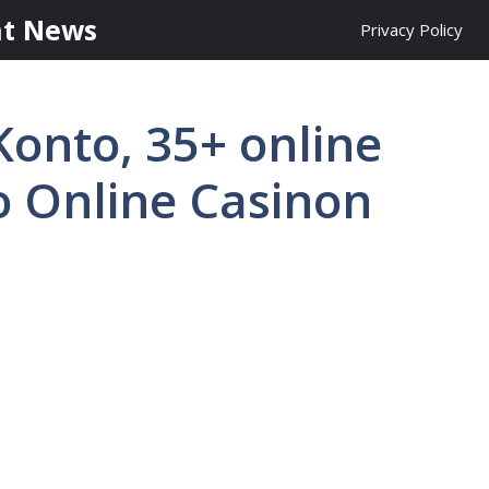
nt News
Privacy Policy
Konto, 35+ online
o Online Casinon