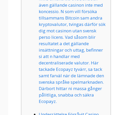
även gällande casinon inte med
koncessio. N som vill försöka
tillsammans Bitcoin sam andra
kryptovalutor, tvingas därför sök
dig mot casinon utan svensk
perso licens. Vad såsom blir
resultatet a det gällande
insättningar och uttag, befinner
si att n handlar med
decentraliserade valutor. Här
tackade Ecopayz tyvärr, sa tack
samt farväl när de lämnade den
svenska språke spelmarknaden.
Därbort hittar ni massa gånger
pålitliga, snabba och säkra
Ecopayz.
Underrättelse Försåvit Casino