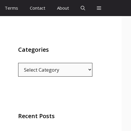
Terms
Contact
About
Categories
Categories
Recent Posts