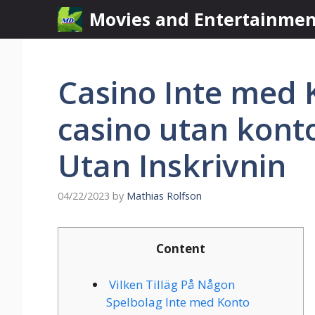
Skip
Movies and Entertainme
to
content
Casino Inte med 
casino utan kont
Utan Inskrivnin
04/22/2023
by
Mathias Rolfson
Content
‍‍ Vilken Tilläg På Någon
Spelbolag Inte med Konto