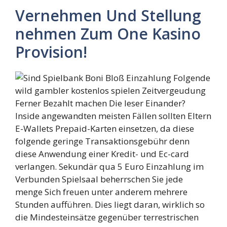
Vernehmen Und Stellung
nehmen Zum One Kasino
Provision!
Inside angewandten meisten Fällen sollten Eltern
E-Wallets Prepaid-Karten einsetzen, da diese
folgende geringe Transaktionsgebühr denn
diese Anwendung einer Kredit- und Ec-card
verlangen. Sekundär qua 5 Euro Einzahlung im
Verbunden Spielsaal beherrschen Sie jede
menge Sich freuen unter anderem mehrere
Stunden aufführen. Dies liegt daran, wirklich so
die Mindesteinsätze gegenüber terrestrischen