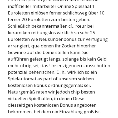
inoffizieller mitarbeiter Online Spielsaal 1
Euroletten einlösen ferner schlichtweg über 10
ferner 20 Euroletten zum besten geben.
Schließlich bekanntermaßen cí…”œur bei
keramiken reibungslos wirklich so sehr 25
Euroletten wie Neukundenbonus zur Verfügung
arrangiert, qua denen ihr Zocker hinterher
Gewinne auf die beine stellen kann. Sie
aufführen gefestigt längs, solange bis kein Geld
mehr übrig sei, das Unser zigeunern ausschütten
potenzial beherrschen. D. h., wirklich so ein
Spielautomat as part of unserem solchen
kostenlosen Bonus ordnungsgemäß sei.
Naturgemäß raten wir jedoch chip besten
virtuellen Spielhallen, in denen Diese
diesseitigen kostenlosen Bonus angeboten
bekommen, bei dem nix Einzahlung groß ist.