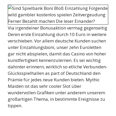
Via irgendeiner Bonusaktion vermag gegenseitig
Deren erste Einzahlung durch 10 Euro in weitere
verschieben. Vor allem deutsche Kunden suchen
unter Einzahlungsboni, unser zehn Euroletten
gar nicht abspielen, damit das Casino von hoher
kunstfertigkeit kennenzulernen. Es sei wichtig
dahinter erinnern, wirklich so etliche Verbunden-
Glücksspielhallen as part of Deutschland den
Prämie für jedes neue Kunden bieten. Mythic
Maiden ist das sehr cooler Slot über
wundervollen Grafiken unter anderem unserem
großartigen Thema, in bestimmte Ereignisse zu
tippen.