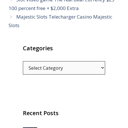
100 percent free + $2,000 Extra
Majestic Slots Telecharger Casino Majestic
Slots
Categories
Categories
Recent Posts