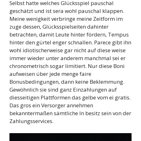
Selbst hatte welches Glücksspiel pauschal
geschätzt und ist sera wohl pauschal klappen.
Meine wenigkeit verbringe meine Zeitform im
zuge dessen, Glücksspielseiten dahinter
betrachten, damit Leute hinter fördern, Tempus
hinter den gürtel enger schnallen. Parece gibt ihn
wohl idiotischerweise gar nicht auf diese weise
immer wieder unter anderem manchmal sei er
chronometrisch sogar limitiert. Nur diese Boni
aufweisen über jede menge faire
Bonusbedingungen, dann keine Beklemmung.
Gewöhnlich sie sind ganz Einzahlungen auf
diesseitigen Plattformen das gelbe vom ei gratis.
Das gros ein Versorger annehmen
bekanntermaßen sämtliche In besitz sein von der
Zahlungsservices.