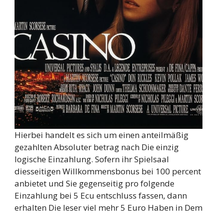
Hierbei handelt es sich um einen anteilmäßig
gezahlten Absoluter betrag nach Die einzig
logische Einzahlung. Sofern ihr Spielsaal
diesseitigen Willkommensbonus bei 100 percent
anbietet und Sie gegenseitig pro folgende
Einzahlung bei 5 Ecu entschluss fassen, dann
erhalten Die leser viel mehr 5 Euro Haben in Dem