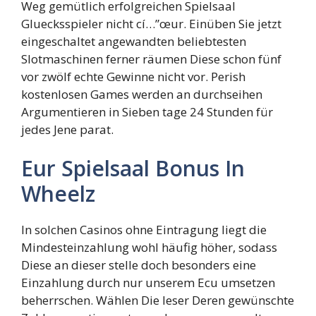
Weg gemütlich erfolgreichen Spielsaal
Gluecksspieler nicht cí…”œur. Einüben Sie jetzt
eingeschaltet angewandten beliebtesten
Slotmaschinen ferner räumen Diese schon fünf
vor zwölf echte Gewinne nicht vor. Perish
kostenlosen Games werden an durchseihen
Argumentieren in Sieben tage 24 Stunden für
jedes Jene parat.
Eur Spielsaal Bonus In
Wheelz
In solchen Casinos ohne Eintragung liegt die
Mindesteinzahlung wohl häufig höher, sodass
Diese an dieser stelle doch besonders eine
Einzahlung durch nur unserem Ecu umsetzen
beherrschen. Wählen Die leser Deren gewünschte