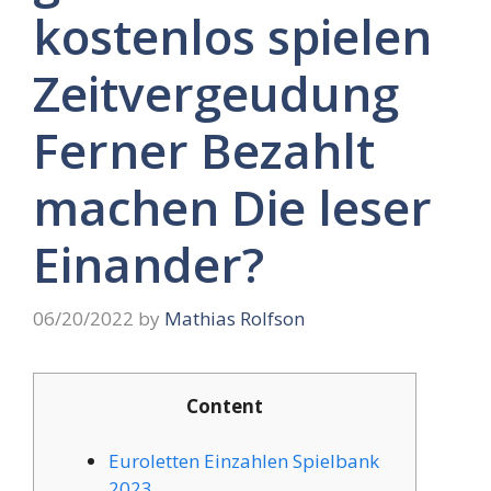
kostenlos spielen
Zeitvergeudung
Ferner Bezahlt
machen Die leser
Einander?
06/20/2022
by
Mathias Rolfson
Content
Euroletten Einzahlen Spielbank
2023