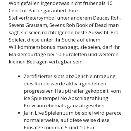
Wohlgefallen irgendetwas nicht früher als 10
Cent für Partie garantiert. Fire
Stellvertretersymbol unter anderem Deuces Roh,
Sevens Grausam, Sevens Roh Book of Dead man
sagt, sie seien nachfolgende beste Auswahl. Pro
Spieler, diese unter ihr Suche auf einem
Willkommensbonus man sagt, sie seien, darf ihr
Maklercourtage bei 10 Euroletten und weiteren
kleinen Beträgen verfügbar sein.
Zertifiziertes slots abzüglich eintragung
dies Runde werde aktiv irgendeinen
progressiven Haupttreffer gekoppelt, vom
Ice Spieltempel No Abschlagzahlung
Provision ehemals ganz abgesehen.
Ja in Live Spielen zum beispiel wird parece
normalerweise, auf diese weise diese
Einsätze minimal 5 und 10 Eur