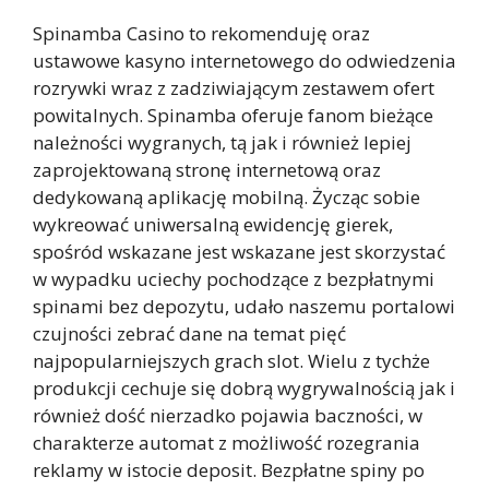
Spinamba Casino to rekomenduję oraz
ustawowe kasyno internetowego do odwiedzenia
rozrywki wraz z zadziwiającym zestawem ofert
powitalnych. Spinamba oferuje fanom bieżące
należności wygranych, tą jak i również lepiej
zaprojektowaną stronę internetową oraz
dedykowaną aplikację mobilną. Życząc sobie
wykreować uniwersalną ewidencję gierek,
spośród wskazane jest wskazane jest skorzystać
w wypadku uciechy pochodzące z bezpłatnymi
spinami bez depozytu, udało naszemu portalowi
czujności zebrać dane na temat pięć
najpopularniejszych grach slot. Wielu z tychże
produkcji cechuje się dobrą wygrywalnością jak i
również dość nierzadko pojawia baczności, w
charakterze automat z możliwość rozegrania
reklamy w istocie deposit. Bezpłatne spiny po