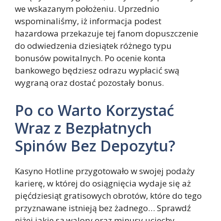
we wskazanym położeniu. Uprzednio
wspominaliśmy, iż informacja podest
hazardowa przekazuje tej fanom dopuszczenie
do odwiedzenia dziesiątek różnego typu
bonusów powitalnych. Po ocenie konta
bankowego będziesz odrazu wypłacić swą
wygraną oraz dostać pozostały bonus.
Po co Warto Korzystać
Wraz z Bezpłatnych
Spinów Bez Depozytu?
Kasyno Hotline przygotowało w swojej podaży
karierę, w której do osiągnięcia wydaje się aż
pięćdziesiąt gratisowych obrotów, które do tego
przyznawane istnieją bez żadnego… Sprawdź
niżej jakie są walory oraz minusy uciechy