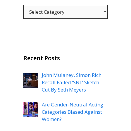
Categories
Recent Posts
John Mulaney, Simon Rich
Recall Failed ‘SNL’ Sketch
Cut By Seth Meyers
Are Gender-Neutral Acting
Categories Biased Against
Women?