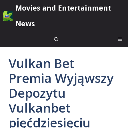
Skip
Movies and Entertainment
to
content
News
Me
Vulkan Bet
Premia Wyjąwszy
Depozytu
Vulkanbet
pięćdziesięciu