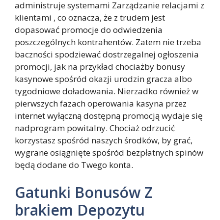
administruje systemami Zarządzanie relacjami z
klientami , co oznacza, że z trudem jest
dopasować promocje do odwiedzenia
poszczególnych kontrahentów. Zatem nie trzeba
baczności spodziewać dostrzegalnej ogłoszenia
promocji, jak na przykład chociażby bonusy
kasynowe spośród okazji urodzin gracza albo
tygodniowe doładowania. Nierzadko również w
pierwszych fazach operowania kasyna przez
internet wyłączną dostępną promocją wydaje się
nadprogram powitalny. Chociaż odrzucić
korzystasz spośród naszych środków, by grać,
wygrane osiągnięte spośród bezpłatnych spinów
będą dodane do Twego konta.
Gatunki Bonusów Z
brakiem Depozytu