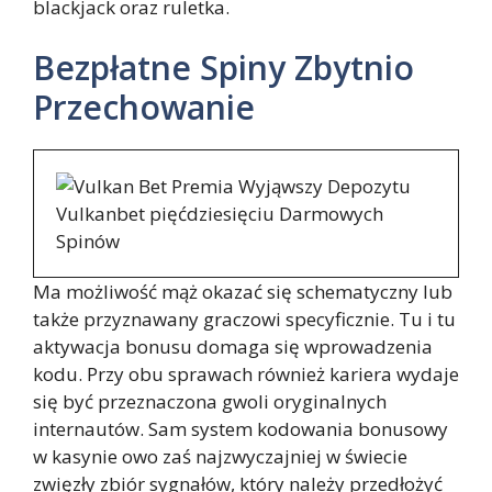
blackjack oraz ruletka.
Bezpłatne Spiny Zbytnio
Przechowanie
Ma możliwość mąż okazać się schematyczny lub
także przyznawany graczowi specyficznie. Tu i tu
aktywacja bonusu domaga się wprowadzenia
kodu. Przy obu sprawach również kariera wydaje
się być przeznaczona gwoli oryginalnych
internautów. Sam system kodowania bonusowy
w kasynie owo zaś najzwyczajniej w świecie
zwięzły zbiór sygnałów, który należy przedłożyć