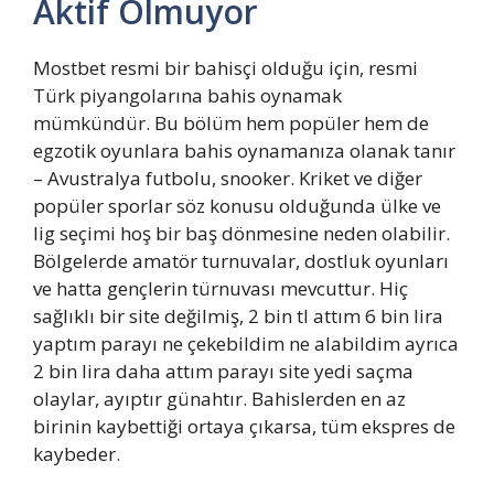
Aktif Olmuyor
Mostbet resmi bir bahisçi olduğu için, resmi
Türk piyangolarına bahis oynamak
mümkündür. Bu bölüm hem popüler hem de
egzotik oyunlara bahis oynamanıza olanak tanır
– Avustralya futbolu, snooker. Kriket ve diğer
popüler sporlar söz konusu olduğunda ülke ve
lig seçimi hoş bir baş dönmesine neden olabilir.
Bölgelerde amatör turnuvalar, dostluk oyunları
ve hatta gençlerin türnuvası mevcuttur. Hiç
sağlıklı bir site değilmiş, 2 bin tl attım 6 bin lira
yaptım parayı ne çekebildim ne alabildim ayrıca
2 bin lira daha attım parayı site yedi saçma
olaylar, ayıptır günahtır. Bahislerden en az
birinin kaybettiği ortaya çıkarsa, tüm ekspres de
kaybeder.