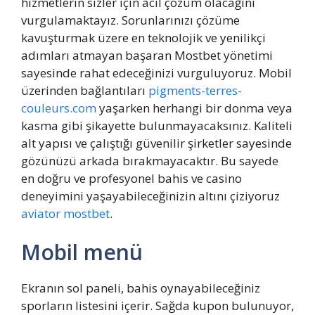
hizmetlerin sizler için acil çözüm olacağını
vurgulamaktayız. Sorunlarınızı çözüme
kavuşturmak üzere en teknolojik ve yenilikçi
adımları atmayan başaran Mostbet yönetimi
sayesinde rahat edeceğinizi vurguluyoruz. Mobil
üzerinden bağlantıları
pigments-terres-
couleurs.com
yaşarken herhangi bir donma veya
kasma gibi şikayette bulunmayacaksınız. Kaliteli
alt yapısı ve çalıştığı güvenilir şirketler sayesinde
gözünüzü arkada bırakmayacaktır. Bu sayede
en doğru ve profesyonel bahis ve casino
deneyimini yaşayabileceğinizin altını çiziyoruz
aviator mostbet
.
Mobil menü
Ekranın sol paneli, bahis oynayabileceğiniz
sporların listesini içerir. Sağda kupon bulunuyor,