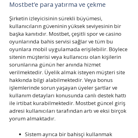
Mostbet’e para yatırma ve çekme
Şirketin izleyicisinin sürekli büyümesi,
kullanıcıların güveninin yüksek seviyesinin bir
başka kanıtıdır. Mostbet, çeşitli spor ve casino
oyunlarında bahis servisi sağlar ve tüm bu
oyunlara mobil uygulamada erişilebilir. Böylece
sitenin müşterisi veya kullanıcısı olan kişilerin
sorunlarına günün her anında hizmet
verilmektedir. Üyelik almak isteyen müşteri site
hakkında bilgi alabilmektedir. Veya bonus
işlemlerinde sorun yaşayan üyeler şartlar ve
kullanım detayları konusunda canlı destek hattı
ile irtibat kurabilmektedir. Mostbet güncel giriş
adresi kullanıcıları tarafından artı ve eksi birçok
yorum almaktadır.
Sistem ayrıca bir bahisçi kullanmak