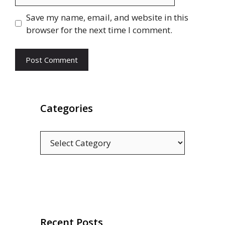
Save my name, email, and website in this
browser for the next time I comment.
Categories
Categories
Recent Posts