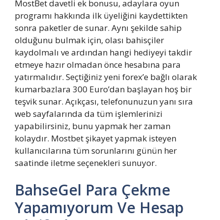
MostBet davetli ek bonusu, adaylara oyun
programı hakkında ilk üyeliğini kaydettikten
sonra paketler de sunar. Aynı şekilde sahip
olduğunu bulmak için, olası bahisçiler
kaydolmalı ve ardından hangi hediyeyi takdir
etmeye hazır olmadan önce hesabına para
yatırmalıdır. Seçtiğiniz yeni forex’e bağlı olarak
kumarbazlara 300 Euro’dan başlayan hoş bir
teşvik sunar. Açıkçası, telefonunuzun yanı sıra
web sayfalarında da tüm işlemlerinizi
yapabilirsiniz, bunu yapmak her zaman
kolaydır. Mostbet şikayet yapmak isteyen
kullanıcılarına tüm sorunlarını günün her
saatinde iletme seçenekleri sunuyor.
BahseGel Para Çekme
Yapamıyorum Ve Hesap