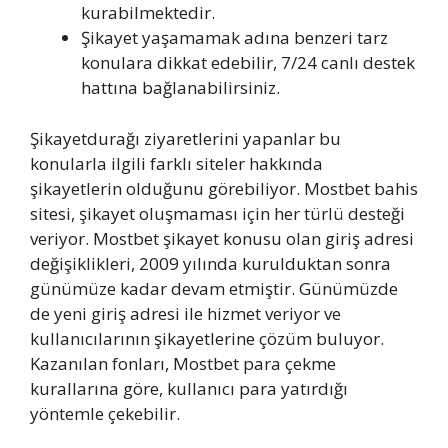
kurabilmektedir.
Şikayet yaşamamak adına benzeri tarz
konulara dikkat edebilir, 7/24 canlı destek
hattına bağlanabilirsiniz.
Şikayetdurağı ziyaretlerini yapanlar bu
konularla ilgili farklı siteler hakkında
şikayetlerin olduğunu görebiliyor. Mostbet bahis
sitesi, şikayet oluşmaması için her türlü desteği
veriyor. Mostbet şikayet konusu olan giriş adresi
değişiklikleri, 2009 yılında kurulduktan sonra
günümüze kadar devam etmiştir. Günümüzde
de yeni giriş adresi ile hizmet veriyor ve
kullanıcılarının şikayetlerine çözüm buluyor.
Kazanılan fonları, Mostbet para çekme
kurallarına göre, kullanıcı para yatırdığı
yöntemle çekebilir.