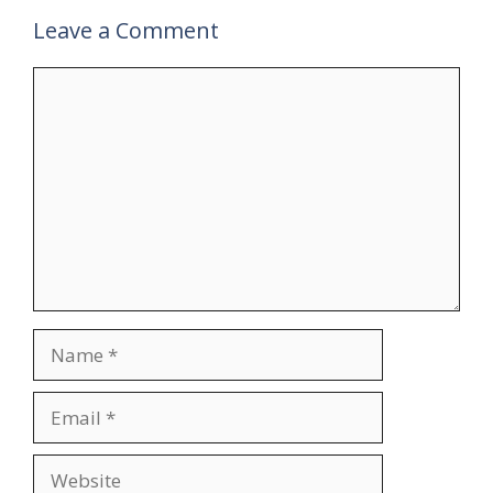
Leave a Comment
Comment
Name
Email
Website