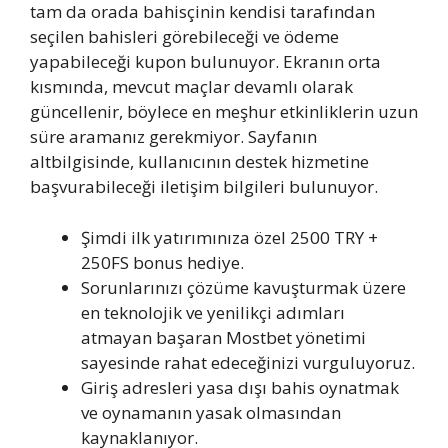
tam da orada bahisçinin kendisi tarafından
seçilen bahisleri görebileceği ve ödeme
yapabileceği kupon bulunuyor. Ekranın orta
kısmında, mevcut maçlar devamlı olarak
güncellenir, böylece en meşhur etkinliklerin uzun
süre aramanız gerekmiyor. Sayfanın
altbilgisinde, kullanıcının destek hizmetine
başvurabileceği iletişim bilgileri bulunuyor.
Şimdi ilk yatırımınıza özel 2500 TRY +
250FS bonus hediye.
Sorunlarınızı çözüme kavuşturmak üzere
en teknolojik ve yenilikçi adımları
atmayan başaran Mostbet yönetimi
sayesinde rahat edeceğinizi vurguluyoruz.
Giriş adresleri yasa dışı bahis oynatmak
ve oynamanın yasak olmasından
kaynaklanıyor.