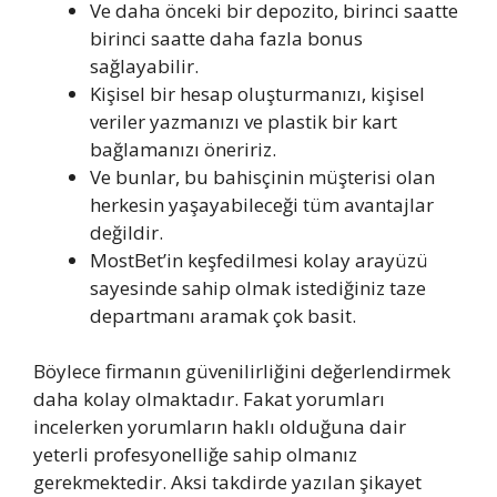
Ve daha önceki bir depozito, birinci saatte
birinci saatte daha fazla bonus
sağlayabilir.
Kişisel bir hesap oluşturmanızı, kişisel
veriler yazmanızı ve plastik bir kart
bağlamanızı öneririz.
Ve bunlar, bu bahisçinin müşterisi olan
herkesin yaşayabileceği tüm avantajlar
değildir.
MostBet’in keşfedilmesi kolay arayüzü
sayesinde sahip olmak istediğiniz taze
departmanı aramak çok basit.
Böylece firmanın güvenilirliğini değerlendirmek
daha kolay olmaktadır. Fakat yorumları
incelerken yorumların haklı olduğuna dair
yeterli profesyonelliğe sahip olmanız
gerekmektedir. Aksi takdirde yazılan şikayet